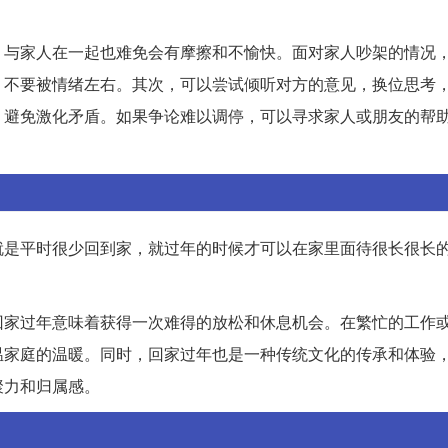
，与家人在一起也难免会有摩擦和不愉快。面对家人吵架的情况
，不要被情绪左右。其次，可以尝试倾听对方的意见，换位思考
，避免激化矛盾。如果争论难以调停，可以寻求家人或朋友的帮
就是平时很少回到家，就过年的时候才可以在家里面待很长很长
回家过年意味着获得一次难得的放松和休息机会。在繁忙的工作
温家庭的温暖。同时，回家过年也是一种传统文化的传承和体验
聚力和归属感。