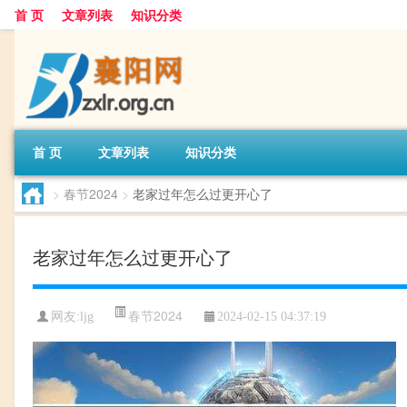
首 页
文章列表
知识分类
首 页
文章列表
知识分类
>
春节2024
>
老家过年怎么过更开心了
老家过年怎么过更开心了
春节2024
网友:
ljg
2024-02-15 04:37:19