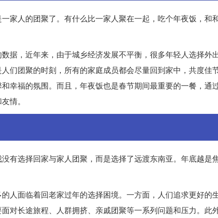
是一家人的团聚了。有什么比一家人聚在一起，吃个年夜饭，和
的数据，近年来，由于城乡经济发展不平衡，很多年轻人选择外
是人们团聚的时刻，所有的家庭成员都会尽量回到家中，共度佳
馨和幸福的氛围。而且，年夜饭也是春节期间最重要的一餐，通
和友情。
我没有选择回家与家人团聚，而是选择了远渡东南亚。年底越是
多的人面临着回老家过年的选择困境。一方面，人们追求更好的
要面对长途旅程、人群拥挤、亲戚团聚等一系列问题和压力。此