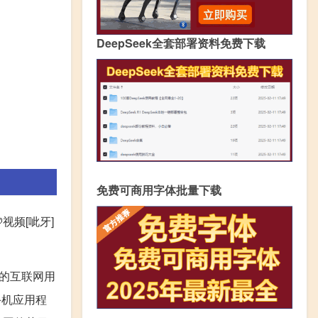
DeepSeek全套部署资料免费下载
免费可商用字体批量下载
频[呲牙]
国的互联网用
手机应用程