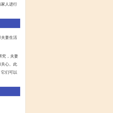
与家人进行
得夫妻生活
研究，夫妻
和关心。此
，它们可以