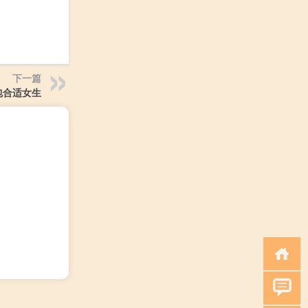
下一篇
包合适女生