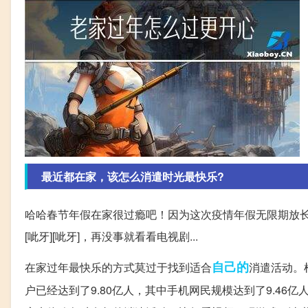
最近都在家，该怎么消遣时光最快乐?
哈哈春节年假在家很过瘾吧！因为这次疫情年假无限期放长
[呲牙][呲牙]，再没事就看看电视剧...
自己的
在家过年最快乐的方式莫过于找到适合
消遣活动。
户已经达到了9.80亿人，其中手机网民规模达到了9.4