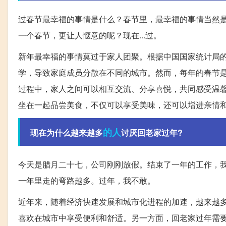
过春节最幸福的事情是什么？春节里，最幸福的事情当然
一个春节，更让人惬意的呢？现在...过。
新年最幸福的事情莫过于家人团聚。根据中国国家统计局
学，导致家庭成员分散在不同的城市。然而，每年的春节
过程中，家人之间可以相互交流、分享喜悦，共同感受温
坐在一起品尝美食，不仅可以享受美味，还可以增进亲情
的人
现在为什么越来越多
讨厌回老家过年?
今天是腊月二十七，公司刚刚放假。结束了一年的工作，
一年里走的弯路越多。过年，我不敢。
近年来，随着经济快速发展和城市化进程的加速，越来越
喜欢在城市中享受便利和舒适。另一方面，回老家过年需