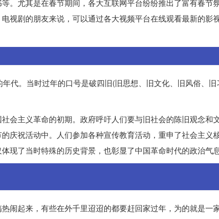
书等。尤其是在春节期间，各大互联网平台纷纷推出了富有春节
、电视剧的朋友来说，可以通过各大视频平台在线观看最新的影
的年代。当时过年的口号是破四旧(旧思想、旧文化、旧风俗、旧
国社会主义革命的初期。政府呼吁人们要与旧社会的陈旧观念和
节的庆祝活动中。人们参加各种宣传教育活动，重申了社会主义
仅体现了当时特殊的历史背景，也彰显了中国革命时代的政治气
搞热闹起来，有些在外千里迢迢的都要赶回家过年，为的就是一