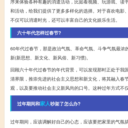
序来体验各种有趣的消遣活动，比如看视频、玩游戏、读
和活动，给我们提供了更多多样化的选择。对于喜欢电影
不仅可以消遣时光，还可以丰富自己的文化娱乐生活。
六十年代怎样过春节?
60年代过春节，那是政治气氛、革命气氛、斗争气氛最浓
新(新思想、新文化、新风俗、新习惯)。
回顾六十年代过春节的年代背景，可以发现那时正处于我
清界限，推崇先进的社会主义思想和新文化，将其融入春
观，以及要推动社会主义新风尚的口号。这种过年方式不
家人
过年期间和
吵架了怎么办?
过年期间，应该调解好自己的心态，应该要把家里的气氛