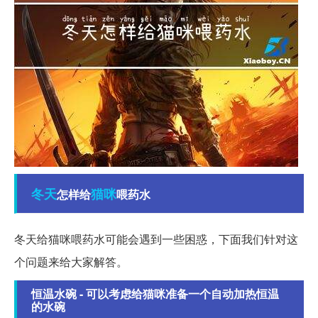
冬天
猫咪
怎样给
喂药水
冬天给猫咪喂药水可能会遇到一些困惑，下面我们针对这
个问题来给大家解答。
恒温水碗 - 可以考虑给猫咪准备一个自动加热恒温
的水碗