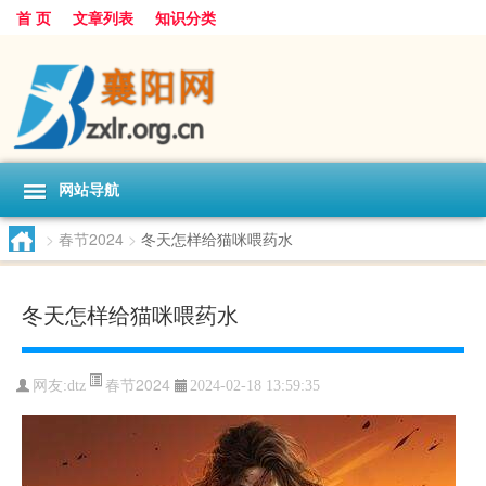
首 页
文章列表
知识分类
网站导航
>
春节2024
>
冬天怎样给猫咪喂药水
冬天怎样给猫咪喂药水
春节2024
网友:
dtz
2024-02-18 13:59:35