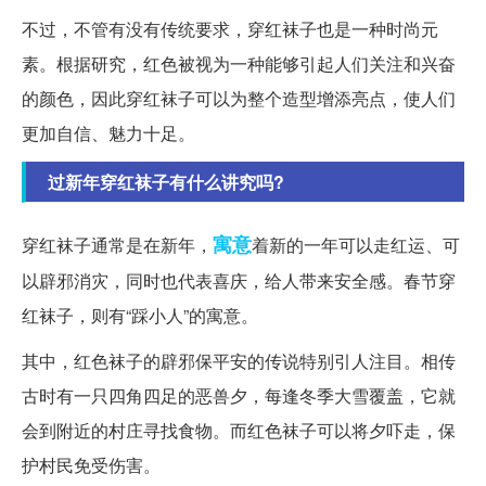
不过，不管有没有传统要求，穿红袜子也是一种时尚元
素。根据研究，红色被视为一种能够引起人们关注和兴奋
的颜色，因此穿红袜子可以为整个造型增添亮点，使人们
更加自信、魅力十足。
过新年穿红袜子有什么讲究吗?
寓意
穿红袜子通常是在新年，
着新的一年可以走红运、可
以辟邪消灾，同时也代表喜庆，给人带来安全感。春节穿
红袜子，则有“踩小人”的寓意。
其中，红色袜子的辟邪保平安的传说特别引人注目。相传
古时有一只四角四足的恶兽夕，每逢冬季大雪覆盖，它就
会到附近的村庄寻找食物。而红色袜子可以将夕吓走，保
护村民免受伤害。