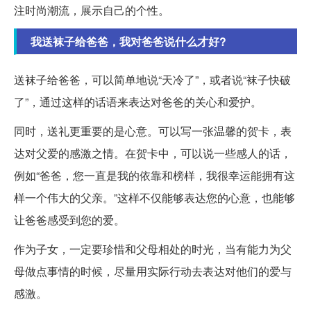
注时尚潮流，展示自己的个性。
我送袜子给爸爸，我对爸爸说什么才好?
送袜子给爸爸，可以简单地说“天冷了”，或者说“袜子快破
了”，通过这样的话语来表达对爸爸的关心和爱护。
同时，送礼更重要的是心意。可以写一张温馨的贺卡，表
达对父爱的感激之情。在贺卡中，可以说一些感人的话，
例如“爸爸，您一直是我的依靠和榜样，我很幸运能拥有这
样一个伟大的父亲。”这样不仅能够表达您的心意，也能够
让爸爸感受到您的爱。
作为子女，一定要珍惜和父母相处的时光，当有能力为父
母做点事情的时候，尽量用实际行动去表达对他们的爱与
感激。