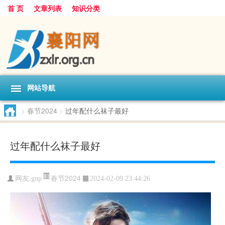
首 页
文章列表
知识分类
网站导航
>
春节2024
>
过年配什么袜子最好
过年配什么袜子最好
春节2024
网友:
gnp
2024-02-09 23:44:26