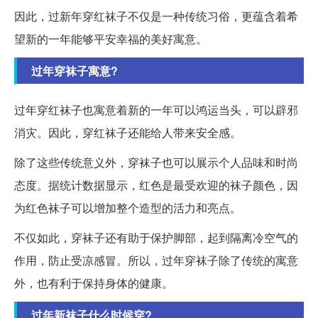
因此，过新年穿红袜子不仅是一种传统习俗，更蕴含着希
望新的一年能够平安幸福的美好寓意。
过年穿袜子寓意?
过年穿红袜子也寓意着新的一年可以鸿运当头，可以辟邪
消灾。因此，穿红袜子还能给人带来安全感。
除了这些传统意义外，穿袜子也可以展示个人品味和时尚
态度。据统计数据显示，红色是最受欢迎的袜子颜色，因
为红色袜子可以增加整个造型的活力和亮点。
不仅如此，穿袜子还有助于保护脚部，起到隔离冷空气的
作用，防止受凉感冒。所以，过年穿袜子除了传统的寓意
外，也有利于保持身体的健康。
过年新袜子什么时候穿?