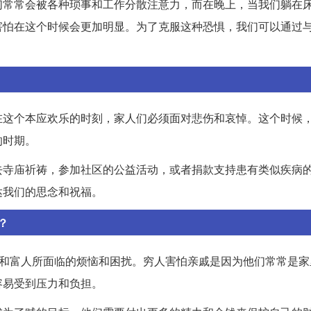
们常常会被各种琐事和工作分散注意力，而在晚上，当我们躺在
害怕在这个时候会更加明显。为了克服这种恐惧，我们可以通过
在这个本应欢乐的时刻，家人们必须面对悲伤和哀悼。这个时候
的时期。
去寺庙祈祷，参加社区的公益活动，或者捐款支持患有类似疾病
达我们的思念和祝福。
？
人和富人所面临的烦恼和困扰。穷人害怕亲戚是因为他们常常是家
容易受到压力和负担。