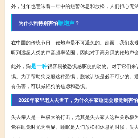
外，过年也意味着一年中的短暂休息和放松，人们担心无
鞭炮声
为什么狗特别害怕
？
在中国的传统节日，鞭炮声是不可避免的。然而，我们发
听到远超人类的声音频率范围，因此对于高分贝的鞭炮声
是一种
此外，狗
很容易被恐惧感驱使的动物。对于它们来
惧。为了帮助狗克服这种恐惧，脱敏训练是必不可少的。
有伤害，可以减轻狗的焦虑和恐惧。
2020年家里老人去世了，为什么在家睡觉会感觉到害
失去亲人是一种极大的打击，尤其是失去家人这种关系极
觉在睡觉时尤为明显。睡眠是人们放松和休息的时候，失