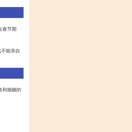
在春节期
然不能亲自
故和婚姻的