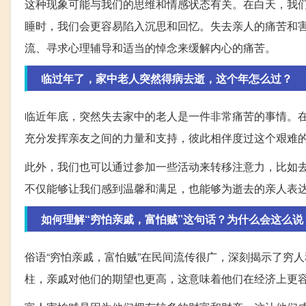
这种现象可能与我们的思维和情感状态有关。在白天，我
睡时，我们会更容易陷入沉思和回忆。失去亲人的痛苦和
流、寻求心理辅导和适当的悼念来缓解内心的痛苦。
临过年了，家中老人突然得病去逝，这个年怎么过？
临近年底，突然失去家中的老人是一件非常痛苦的事情。
充分发挥亲友之间的力量和支持，彼此相伴度过这个艰难
此外，我们也可以通过参加一些活动来转移注意力，比如
不仅能够让我们感到温馨和满足，也能够为逝去的亲人表
如何理解“穷怕亲戚，富怕贼”这句话？为什么会这么说
俗语“穷怕亲戚，富怕贼”在民间流传很广，深刻揭示了穷
柱，亲戚对他们的期望也更高，这意味着他们在经济上更