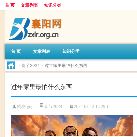
首 页
文章列表
知识分类
首 页
文章列表
知识分类
>
春节2024
>
过年家里最怕什么东西
过年家里最怕什么东西
春节2024
网友:
gnj
2024-02-12 16:29:12