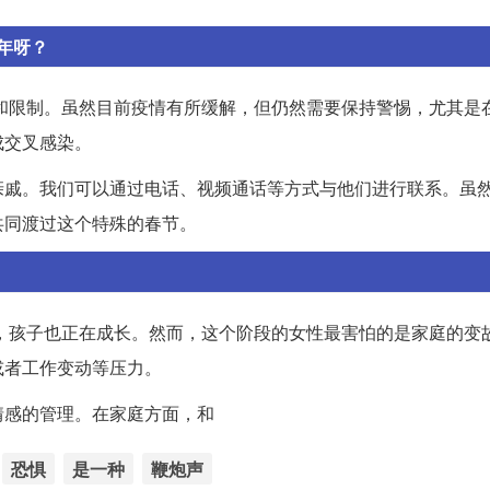
年呀？
施和限制。虽然目前疫情有所缓解，但仍然需要保持警惕，尤其是
成交叉感染。
亲戚。我们可以通过电话、视频通话等方式与他们进行联系。虽
共同渡过这个特殊的春节。
定，孩子也正在成长。然而，这个阶段的女性最害怕的是家庭的变
或者工作变动等压力。
情感的管理。在家庭方面，和
恐惧
是一种
鞭炮声