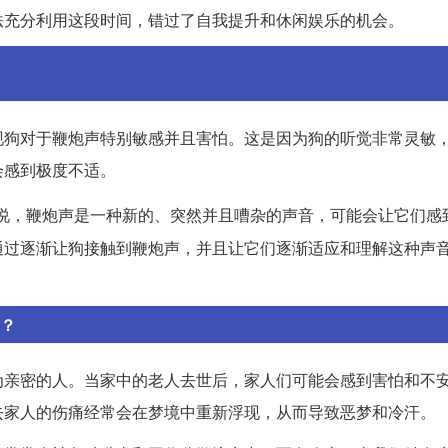
法充分利用这段时间，错过了自我提升和休闲娱乐的机会。
现狗对于鞭炮声特别敏感并且害怕。这是因为狗的听觉非常灵敏
会感到极度不适。
说，鞭炮声是一种新的、突然并且嘈杂的声音，可能会让它们感
通过逐渐让狗接触到鞭炮声，并且让它们逐渐适应和理解这种声
怕？
为亲密的人。当家中的老人去世后，家人们可能会感到害怕和不
去家人的伤痛经常会在梦境中重新浮现，从而导致恶梦和冷汗。