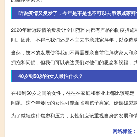
听说疫情又复发了，今年是不是也不可以去串亲戚家拜
2020年新冠疫情的爆发让全国范围内都有严格的防疫措
间。因此，不得已我们还是不宜去串亲戚家拜年，以免造
当然，技术的发展使得我们不再需要亲自前往拜访家人和
拥抱和问候，但我们可以表达我们对他们的思念和祝福，
40岁到50岁的女人最怕什么？
在40到50岁之间的女性，往往在家庭和事业上都比较稳
问题。这个年龄段的女性可能面临着孩子离家、婚姻破裂
为了减轻这种焦虑和压力，女性们应该重视自身的发展和
网络标签：