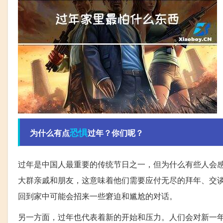
恐惧
为什么有点
过年？你们呢？
过年是中国人最重要的传统节日之一，但为什么有些人会
大群亲戚和朋友，这意味着他们需要应付无尽的拜年、交
回到家中可能会招来一些窘迫和尴尬的对话。
另一方面，过年也代表着新的开始和压力。人们会对新一