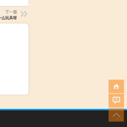
下一篇
什么玩具呀
小男孩