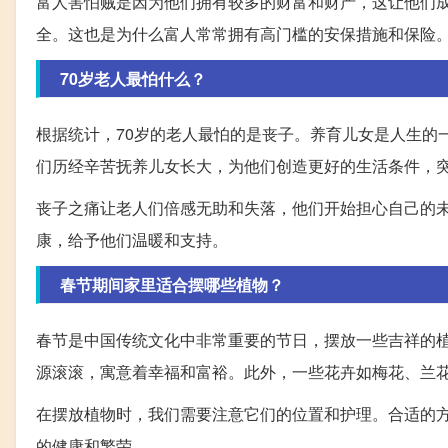
富人害怕贼是因为他们拥有较多的财富和财产，这让他们
全。这也是为什么富人常常拥有高门槛的安保措施和保险
70岁老人最怕什么？
根据统计，70岁的老人最怕的是丧子。养育儿女是人生的
们历经辛苦抚养儿女长大，为他们创造更好的生活条件，
丧子之痛让老人们倍感无助和失落，他们开始担心自己的
康，给予他们温暖和支持。
春节期间家里适合摆哪些植物？
春节是中国传统文化中非常重要的节日，摆放一些吉祥的
源滚滚，寓意着幸福和富裕。此外，一些花卉如梅花、兰
在摆放植物时，我们需要注意它们的位置和护理。合适的
的健康和繁荣。