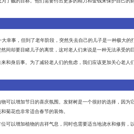
成为了贼的目标。他们需要付出更多的精力和金钱来保护自己的
。
一大幸事，但到了老年阶段，突然失去自己的儿子是一种极大的
突然间却要目睹儿子的离世，这对老人们来说是一种无法承受的
未来和身后事。为了减轻老人们的焦虑，我们应该更加关心老人
植物可以增加节日的喜庆氛围。发财树是一个很好的选择，因为
花和菊花也非常适合春节的装饰。
方位可以增加植物的吉祥气息，同时也需要适当地浇水和修剪，