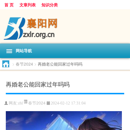
首 页
文章列表
知识分类
网站导航
>
春节2024
>
再婚老公能回家过年吗吗
再婚老公能回家过年吗吗
春节2024
网友:
zhl
2024-02-12 17:31:04