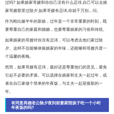
过吗? 如果娘家哥嫂和你自己没有什么忌讳,自己可以去娘
家哥嫂那里过除夕,如果哥嫂有忌讳,你就千万别... 问。
作为刚出嫁半年的新娘，过年是一个非常重要的时刻，既
要尊重自己的家庭和婚姻，也要尊重娘家的习俗和传统。
如果娘家的哥嫂对你没有忌讳，可以考虑去他们家过除
夕。这样不仅能够体验娘家的年味，还能够和哥嫂共度一
个温馨的夜晚。
然而，如果哥嫂有忌讳，最好还是尊重他们的意见，避免
引起不必要的矛盾。可以选择在娘家和丈夫一起过年，或
者在自己家做个简单的年夜饭，与丈夫一起迎接新的一
年。
有同意再婚老公除夕夜到前妻家陪孩子吃一个小时
年夜饭的吗?