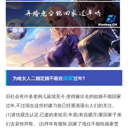
娘家
为啥女人二婚定婚不能在
过年?
旧社会有许多老例儿延续至今,使得嫁出去的姑娘不能回家
过年,不过现在这些封建习俗已经逐渐退出人们的关注。
(1)迷信观念认定,已逝的老祖宗,年底(有说腊月)要回家子弟
们去哀悼拜祭。 (2)拜年有规矩,回家了现任不能给娘家焚