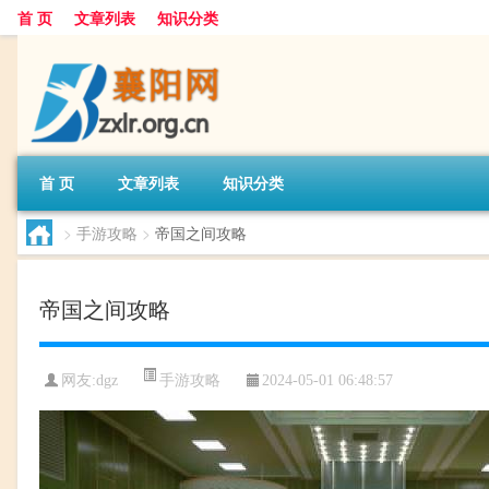
首 页
文章列表
知识分类
首 页
文章列表
知识分类
>
手游攻略
>
帝国之间攻略
帝国之间攻略
手游攻略
网友:
dgz
2024-05-01 06:48:57