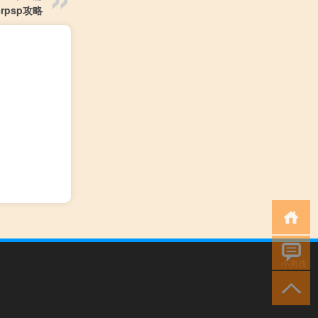
erpsp攻略
小男孩