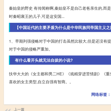
秦始皇的野史 有传闻称啊,秦始皇不是自己老爸亲生的,而
时秦昭襄王的儿子,可是这安国...
【中国近代的主要矛盾为什么是中华民族同帝国主义之间的
1、早期列强侵略对于中国的打击虽然比较大,但是还没有提
对于中国的侵略严重加。
有什么看开头就无法自拔的小说?
扶华大大的《女主都和男二HE》《戏精穿进苦情剧》《重
喜欢的女主类型,自立自强有智商。。
网络标签：
上一篇