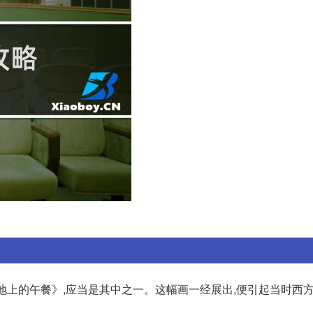
草地上的午餐》,应当是其中之一。这幅画一经展出,便引起当时西