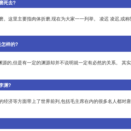
磨死去?
磨。这里主要指肉体折磨,现在为大家一一列举。 凌迟 凌迟,或
怎样的?
渊源的,但是有一定的渊源却并不说明就一定有必然的关系。 其
李渊?
朝的经济等方面带上了世界前列,包括毛主席在内的很多名人都对