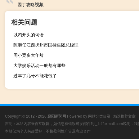
园丁攻略视频
相关问题
以鸿开头的词语
陈鹏任江西抚州市国控集团总经理
周小宽多大年龄
大学娱乐活动一般都有哪些
过年了几号不能花钱了
Copyright © 2012 - 2026
襄阳新闻网
Powered by
网站分类目录
|
精选推荐文章
|
声明：本站内容来自互联网，如信息有错误可发邮件到f_fb#foxmail.com说明
本站仅为个人兴趣爱好，不接盈利性广告及商业合作