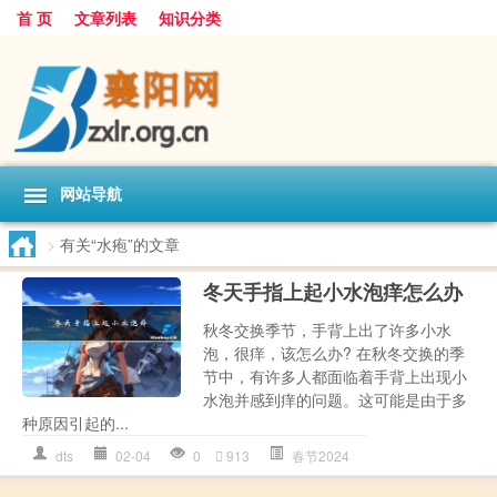
首 页
文章列表
知识分类
网站导航
>
有关“水疱”的文章
冬天手指上起小水泡痒怎么办
秋冬交换季节，手背上出了许多小水
泡，很痒，该怎么办? 在秋冬交换的季
节中，有许多人都面临着手背上出现小
水泡并感到痒的问题。这可能是由于多
种原因引起的...
dts
02-04
0
913
春节2024