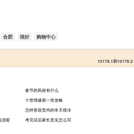
。
合肥
很好
购物中心
10178.1和10178.
春节的风俗有什么
十世情缘第一世攻略
怎样形容贵州的冬天很冷
情况呢
考完试后家长意见怎么写