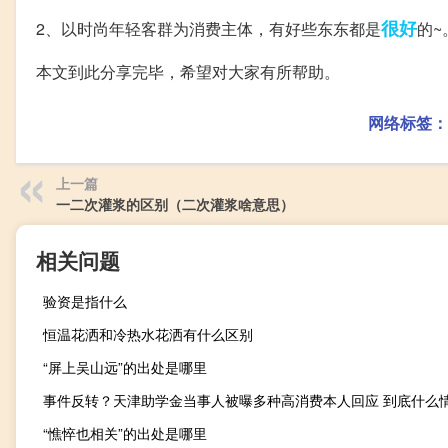
很好
2、以时尚年轻客群为消费主体，有好些东东都是
的~
本文到此分享完毕，希望对大家有所帮助。
网络标签：
上一篇
一二次灌浆的区别（二次灌浆啥意思）
相关问题
验资是指什么
恒温花洒和冷热水花洒有什么区别
“屏上吴山远”的出处是哪里
事件反转？天津助学金当事人被曝多种高消费本人回应 到底什么
“憔悴也相关”的出处是哪里