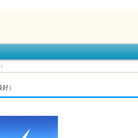
好）
最好）