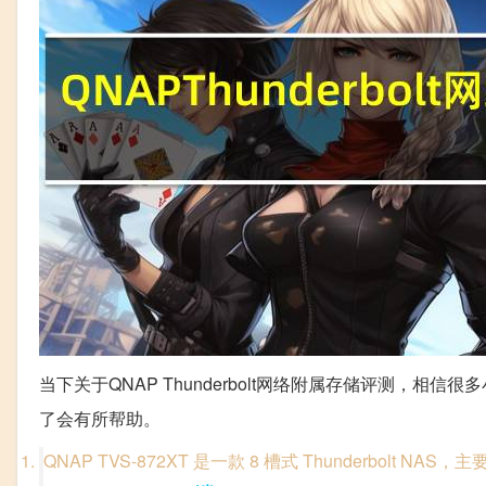
当下关于QNAP Thunderbolt网络附属存储评测，
了会有所帮助。
QNAP TVS-872XT 是一款 8 槽式 Thunderbolt 