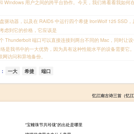
OS 和 Windows 用户之间的跨平台协作。今天，我们将看看我如
Pro 硬盘驱动器，以及在 RAID5 中运行四个希捷 IronWolf 125 SSD
，考虑到它的价格，它应该是
Thunderbolt 端口可以直接连接到两台不同的 Mac，同时让设备
E 网络是我书中的一大优势，因为具有这种性能水平的设备需要它
互联网访问和异地备份。
：
一大
希捷
端口
忆江南古诗三首（忆江
“宝幢珠节共玲珑”的出处是哪里