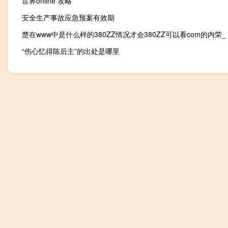
世界online 攻略
安全生产事故应急预案有效期
楚在www中是什么样的380ZZ情况才会380ZZ可以看com的内荣_
“伤心忆得陈后主”的出处是哪里