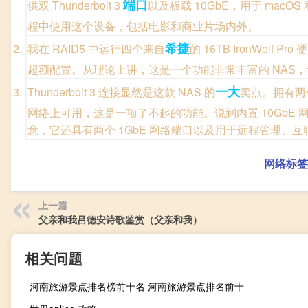
端口
供双 Thunderbolt 3
以及板载 10GbE，用于 mac
程中使用这个设备，包括电影和商业片场内外。
希捷
我在 RAID5 中运行四个来自
的 16TB IronWolf 
超额配置。从理论上讲，这是一个功能非常丰富的 NAS
一大
Thunderbolt 3 连接显然是这款 NAS 的
卖点。拥有两个 
网络上可用，这是一项了不起的功能。说到内置 10Gb
意，它还具有两个 1GbE 网络端口以及用于远程管理、
网络标签
上一篇
父亲和我吕德安诗歌鉴赏（父亲和我）
相关问题
河南旅游景点排名榜前十名 河南旅游景点排名前十