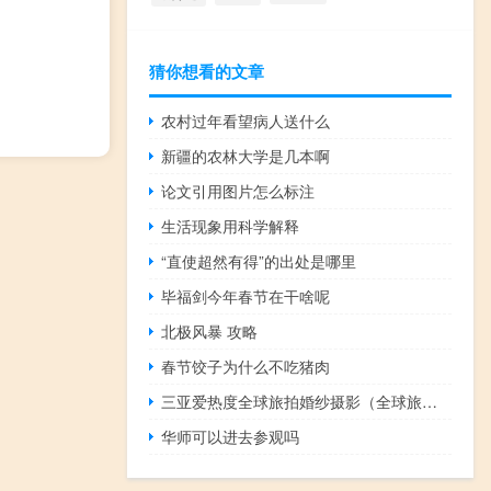
猜你想看的文章
农村过年看望病人送什么
新疆的农林大学是几本啊
论文引用图片怎么标注
生活现象用科学解释
“直使超然有得”的出处是哪里
毕福剑今年春节在干啥呢
北极风暴 攻略
春节饺子为什么不吃猪肉
三亚爱热度全球旅拍婚纱摄影（全球旅拍婚纱摄影排名）
华师可以进去参观吗