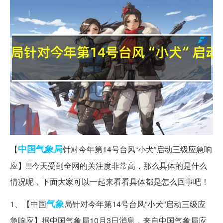
中国
气象局
【
针对今年第14号台风“小犬”启动三级应急响
应】!!!今天受到全网的关注度非常高，那么具体的是什么
情况呢，下面大家可以一起来看看具体都是怎么回事吧！
气象
1、【中国
局针对今年第14号台风“小犬”启动三级应
急响应】据中国气象局10月3日消息，来自中国气象局应