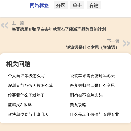
网络标签：
分区
单击
右键
上一篇
梅赛德斯奔驰早在去年就宣布了缩减产品阵容的计划
下一篇
逆渗透是什么意思（逆渗透）
相关问题
个人自评等级怎么写
袋装苹果需要密封吗冬天
深圳春节放假天数怎么算
吾妻来归的归是什么意思
你要看什么了过年了
刑拘会不会剃光头
蓝精灵2 攻略
美九攻略
政法单位春节上班几天
什么是老年保健与管理专业