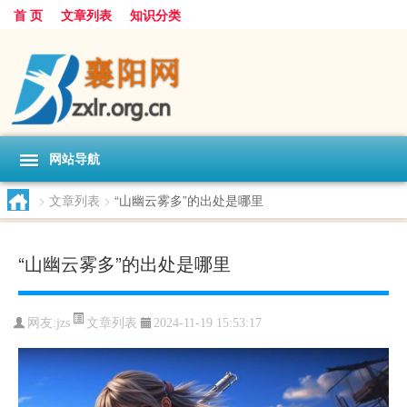
首 页
文章列表
知识分类
网站导航
>
文章列表
>
“山幽云雾多”的出处是哪里
“山幽云雾多”的出处是哪里
文章列表
网友:
jzs
2024-11-19 15:53:17