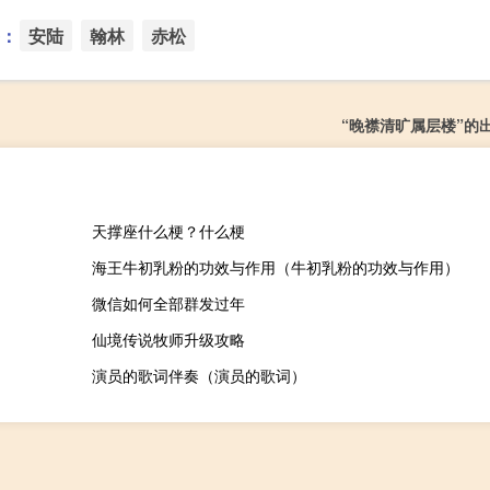
：
安陆
翰林
赤松
“晚襟清旷属层楼”的
天撑座什么梗？什么梗
海王牛初乳粉的功效与作用（牛初乳粉的功效与作用）
微信如何全部群发过年
仙境传说牧师升级攻略
演员的歌词伴奏（演员的歌词）