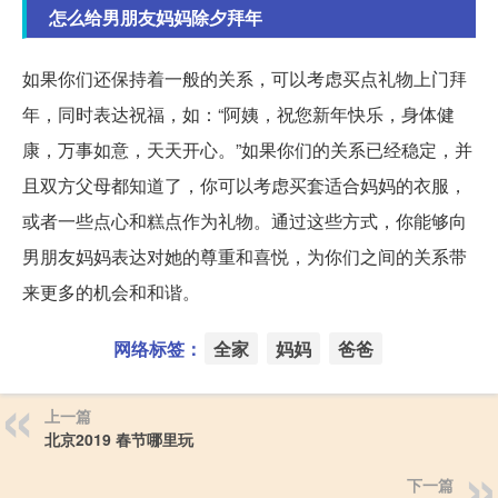
怎么给男朋友妈妈除夕拜年
如果你们还保持着一般的关系，可以考虑买点礼物上门拜
年，同时表达祝福，如：“阿姨，祝您新年快乐，身体健
康，万事如意，天天开心。”如果你们的关系已经稳定，并
且双方父母都知道了，你可以考虑买套适合妈妈的衣服，
或者一些点心和糕点作为礼物。通过这些方式，你能够向
男朋友妈妈表达对她的尊重和喜悦，为你们之间的关系带
来更多的机会和和谐。
网络标签：
全家
妈妈
爸爸
上一篇
北京2019 春节哪里玩
下一篇