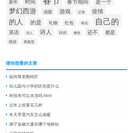
春节期间
时间
是一个
新年
梦幻西游
游戏
疫情
汤圆
父母
自己的
的人
的是
礼物
红包
考试
诗人
还不
英语
都是
诗词
词人
费用
陆游
黄庭坚
猜你想看的文章
如何将老鹅炖烂
幼儿园与小学的区别是什么
科技布可以水洗吗.html
过年上坟要买几样
冬天早晨汽车怎么保暖
南宁金融大厦在哪个地铁站