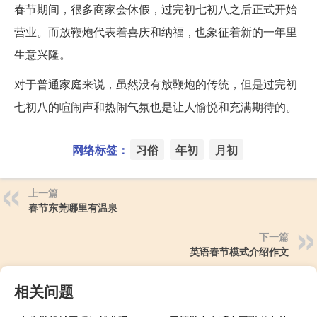
春节期间，很多商家会休假，过完初七初八之后正式开始
营业。而放鞭炮代表着喜庆和纳福，也象征着新的一年里
生意兴隆。
对于普通家庭来说，虽然没有放鞭炮的传统，但是过完初
七初八的喧闹声和热闹气氛也是让人愉悦和充满期待的。
网络标签：
习俗
年初
月初
上一篇
春节东莞哪里有温泉
下一篇
英语春节模式介绍作文
相关问题