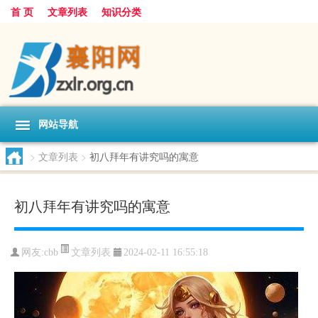
首 页
文章列表
知识分类
网站导航
>
文章列表
>
初八拜年有讲究吗的寓意
初八拜年有讲究吗的寓意
文章列表
网友:
cbb
2024-02-11 16:55:18