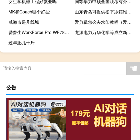
女生学机械工程好就业吗
同等学力申硕全国联考有外语吗
MK和Coach哪个好些
山东青岛可提供松下冰箱维修服务地址在哪
威海市是几线城
爱剪辑怎么去水印教程（爱剪辑怎么去水印）
爱普生WorkForce Pro WF7820无线宽幅一体打印机评测
龙源电力万华化学等成立新能源公司
过年肥几十斤
☚
公告