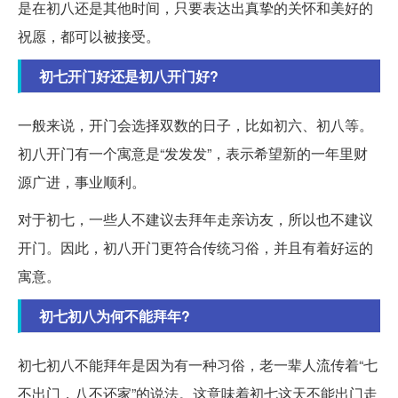
是在初八还是其他时间，只要表达出真挚的关怀和美好的
祝愿，都可以被接受。
初七开门好还是初八开门好?
一般来说，开门会选择双数的日子，比如初六、初八等。
初八开门有一个寓意是“发发发”，表示希望新的一年里财
源广进，事业顺利。
对于初七，一些人不建议去拜年走亲访友，所以也不建议
开门。因此，初八开门更符合传统习俗，并且有着好运的
寓意。
初七初八为何不能拜年?
初七初八不能拜年是因为有一种习俗，老一辈人流传着“七
不出门，八不还家”的说法。这意味着初七这天不能出门走