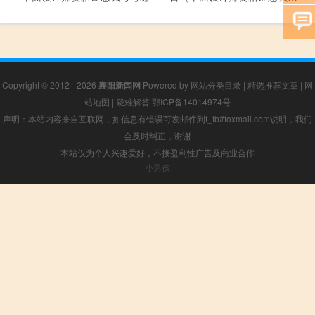
Copyright © 2012 - 2026
襄阳新闻网
Powered by
网站分类目录
|
精选推荐文章
|
网
站地图
|
疑难解答
鄂ICP备14014974号
声明：本站内容来自互联网，如信息有错误可发邮件到f_fb#foxmail.com说明，我们
会及时纠正，谢谢
本站仅为个人兴趣爱好，不接盈利性广告及商业合作
小男孩