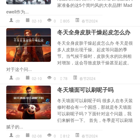
家准备的这5个简约风的大衣品牌! Mad
ewell作为...
dtr
02-10
0
805
春节2024
冬天全身皮肤干燥起皮怎么办
冬天全身皮肤干燥起皮怎么办 冬天是很
多人皮肤出现干燥、起皮等问题的季
节。当气候干燥时，皮肤失水的比例相
对增加，这会导致皮肤干燥甚至起皮。
对于这个问...
dtr
02-10
0
78
春节2024
冬天墙面可以刷呢子吗
冬天墙面可以刷呢子吗 很多人在冬天装
修时都会有一个困惑，那就是冬天墙面
可以刷呢子吗？下面针对这个问题，我
们来解答一下。 首先，冬季是可以刷墙
腻子的...
dtr
02-08
0
812
春节2024