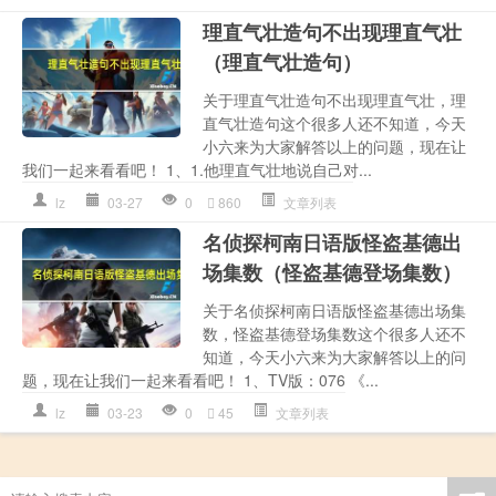
理直气壮造句不出现理直气壮
（理直气壮造句）
关于理直气壮造句不出现理直气壮，理
直气壮造句这个很多人还不知道，今天
小六来为大家解答以上的问题，现在让
我们一起来看看吧！ 1、1.他理直气壮地说自己对...
lz
03-27
0
860
文章列表
名侦探柯南日语版怪盗基德出
场集数（怪盗基德登场集数）
关于名侦探柯南日语版怪盗基德出场集
数，怪盗基德登场集数这个很多人还不
知道，今天小六来为大家解答以上的问
题，现在让我们一起来看看吧！ 1、TV版：076 《...
lz
03-23
0
45
文章列表