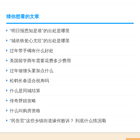
猜你想看的文章
“明日报恩知是谁”的出处是哪里
“城依铁瓮心尤壮”的出处是哪里
过年带手镯有什么好处
美国留学两年需要花费多少费用
过年做馒头要加点什么
松鹤长春适合祝寿吗
什么是同城结算
传奇胖妞攻略
什么叫购房资格
“民告官”这些乡镇街道缘何败诉？ 到底什么情况嘞