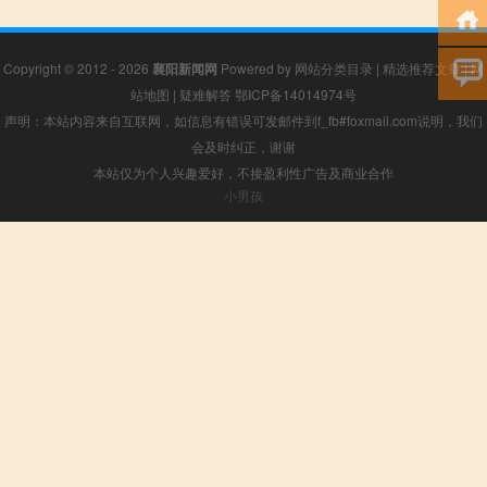
Copyright © 2012 - 2026
襄阳新闻网
Powered by
网站分类目录
|
精选推荐文章
|
网
站地图
|
疑难解答
鄂ICP备14014974号
声明：本站内容来自互联网，如信息有错误可发邮件到f_fb#foxmail.com说明，我们
会及时纠正，谢谢
本站仅为个人兴趣爱好，不接盈利性广告及商业合作
小男孩