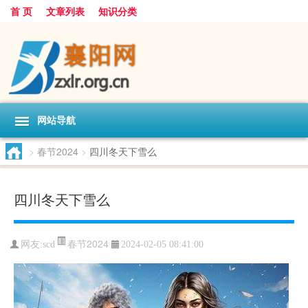
首 页
文章列表
知识分类
网站导航
>
春节2024
>
四川冬天下雪么
四川冬天下雪么
春节2024
网友:
scd
2024-02-05 08:41:00