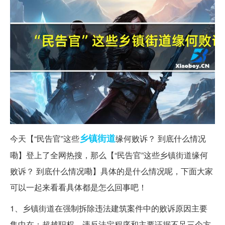
乡镇
街道
今天【“民告官”这些
缘何败诉？ 到底什么情况
嘞】登上了全网热搜，那么【“民告官”这些乡镇街道缘何
败诉？ 到底什么情况嘞】具体的是什么情况呢，下面大家
可以一起来看看具体都是怎么回事吧！
1、乡镇街道在强制拆除违法建筑案件中的败诉原因主要
集中在：超越职权、违反法定程序和主要证据不足三个方