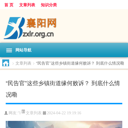
首 页
文章列表
知识分类
网站导航
>
文章列表
>
“民告官”这些乡镇街道缘何败诉？ 到底什么情况嘞
“民告官”这些乡镇街道缘何败诉？ 到底什么情
况嘞
文章列表
网友:
“l
2024-04-22 19:19:16