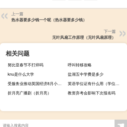
上一篇
热水器要多少钱一个呢（热水器要多少钱）
下一篇
无叶风扇工作原理（无叶风扇原理）
相关问题
努比亚春节不打烊吗
呼叫转移攻略
knu是什么大学
盐湖五中学费是多少
受服务业推动英国经济8月小幅反弹
英语学位证有什么用（学位证有什么用）
折月亮广播剧（折月亮）
教资弃考会影响下次报名吗
☚