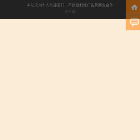
本站仅为个人兴趣爱好，不接盈利性广告及商业合作
小男孩