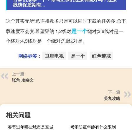
线缆保质期有...
这个其实无所谓.连接数多只是可以同时下载的任务多,总下
是一个
载速度不会变.希望采纳 1,2线对
绕对;3,6线对是一
个绕对;4,5线对是一个绕对;7,8线对是。
网络标签：
卫星电视
是一个
红色警戒
上一篇
张角 攻略文
下一篇
美九攻略
相关问题
春节过年哪些城市是空城
考消防证年龄有什么限制