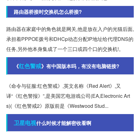
路由器桥接时交换机怎么桥接?
路由器在家庭中的角色就是网关,他是放在入户的光猫后面,
承担着PPPOE拨号和DHCp动态分配IP地址给代理DNS的
任务,另外他本身集成了一个三口或四个口的交换机!。
红色警戒
《
》有中国版本吗，有没有电脑链接?
《命令与征服:红色警戒》,英文名称《Red Alert》,又
译“《红色警报》”,是美国艺电游戏公司(EA,Electronic Art
s)(《红色警戒2》原版前是《Westwood Stud...
卫星电视
什么时候才能解密收看啊