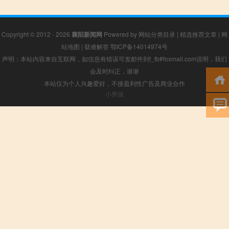
Copyright © 2012 - 2026
襄阳新闻网
Powered by
网站分类目录
|
精选推荐文章
|
网
站地图
|
疑难解答
鄂ICP备14014974号
声明：本站内容来自互联网，如信息有错误可发邮件到f_fb#foxmail.com说明，我们
会及时纠正，谢谢
本站仅为个人兴趣爱好，不接盈利性广告及商业合作
小男孩