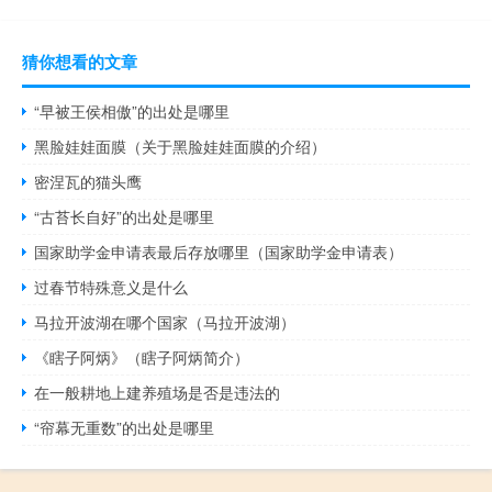
猜你想看的文章
“早被王侯相傲”的出处是哪里
黑脸娃娃面膜（关于黑脸娃娃面膜的介绍）
密涅瓦的猫头鹰
“古苔长自好”的出处是哪里
国家助学金申请表最后存放哪里（国家助学金申请表）
过春节特殊意义是什么
马拉开波湖在哪个国家（马拉开波湖）
《瞎子阿炳》（瞎子阿炳简介）
在一般耕地上建养殖场是否是违法的
“帘幕无重数”的出处是哪里