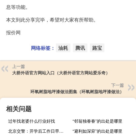
息等功能。
本文到此分享完毕，希望对大家有所帮助。
报价网
网络标签：
油耗
腾讯
路宝
上一篇
大桥外语官方网站入口（大桥外语官方网站爱乐奇）
下一篇
环氧树脂地坪漆做法图集（环氧树脂地坪漆做法）
相关问题
过年找老婆什么行业好找
“邻翁独眷眷”的出处是哪里
北京交警：开学后工作日早高峰提前至6:45并延长1小时（北京日报）
“避利如深穽”的出处是哪里