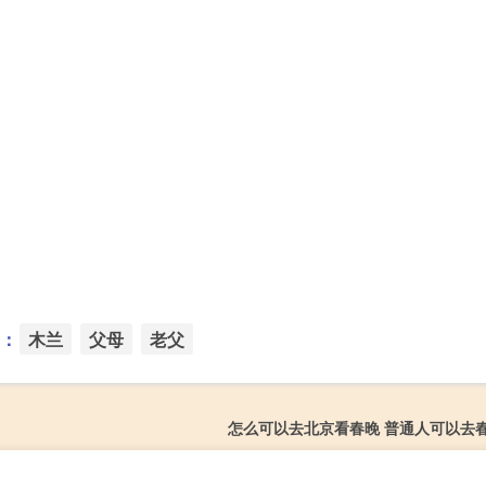
：
木兰
父母
老父
怎么可以去北京看春晚 普通人可以去