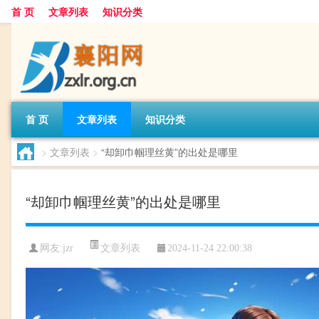
首 页
文章列表
知识分类
首 页
文章列表
知识分类
>
文章列表
>
“却卸巾帼理丝黄”的出处是哪里
“却卸巾帼理丝黄”的出处是哪里
文章列表
网友:
jzr
2024-11-24 22:00:38