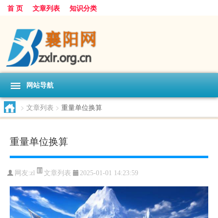
首 页
文章列表
知识分类
网站导航
>
文章列表
>
重量单位换算
重量单位换算
文章列表
网友:
zl
2025-01-01 14:23:59