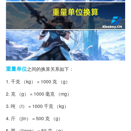
重量
单位
之间的换算关系如下：
1. 千克 （kg） = 1000 克 （g）
2. 克 （g） = 1000 毫克 （mg）
3. 吨 （t） = 1000 千克 （kg）
4. 斤 （jin） = 500 克 （g）
5. 两 （liang） = 50 克 （g）