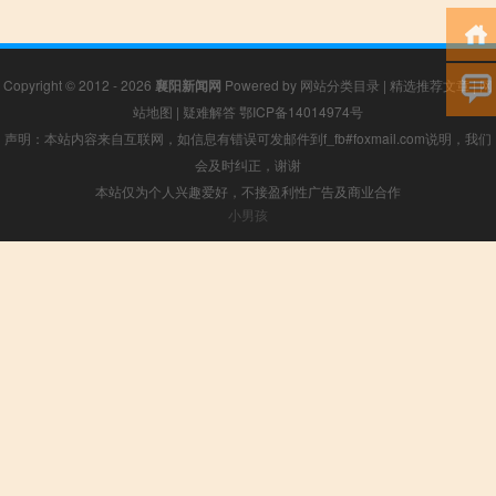
Copyright © 2012 - 2026
襄阳新闻网
Powered by
网站分类目录
|
精选推荐文章
|
网
站地图
|
疑难解答
鄂ICP备14014974号
声明：本站内容来自互联网，如信息有错误可发邮件到f_fb#foxmail.com说明，我们
会及时纠正，谢谢
本站仅为个人兴趣爱好，不接盈利性广告及商业合作
小男孩