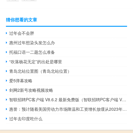
猜你想看的文章
过年会不会胖
惠州过年想染头发怎么办
托福口语一二题怎么准备
“吹落杨花无定”的出处是哪里
青岛北站位置图（青岛北站位置）
爱5弹幕攻略
剑网2新号攻略视频攻略
智联招聘PC客户端 V8.6.2 最新免费版（智联招聘PC客户端 V8.6.2 最新免费版功能简介）
惠誉：预计随着美国劳动力市场降温和工资增长放缓从2023年第四季度开始支出将出现明显放缓
过年去印度吃什么