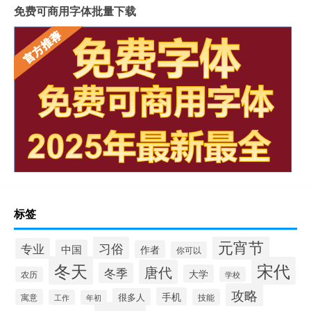
免费可商用字体批量下载
标签
元宵节
习俗
专业
中国
作者
你可以
冬天
宋代
唐代
冬季
大学
农历
学校
攻略
手机
很多人
寓意
技能
工作
年初