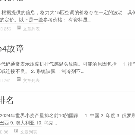
。 根据提供的信息，格力大15匹空调的价格存在一定的波动，具
定价。以下是一些参考价格： 有资料显...
256
文章列表
e4故障
误代码通常表示压缩机排气感温头故障。可能的原因包括： 1. 排
连接不良。 2. 系统缺氟 ：制冷剂不...
761
文章列表
排名
4年世界小麦产量排名前10的国家： 1. 中国 2. 印度 3. 俄罗斯 4
 巴西 9. 澳大利亚 10. 乌克...
88
文章列表