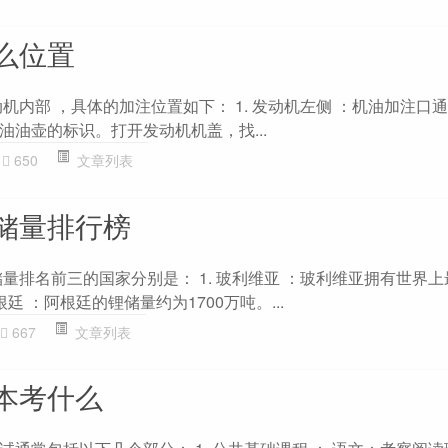
么位置
机内部 ，具体的加注位置如下： 1. 发动机左侧 ：机油加注口
油油壶的标识。打开发动机机盖，找...
650
文章列表
储量排行榜
储量排名前三的国家分别是： 1. 玻利维亚 ：玻利维亚拥有世界
阿根廷 ：阿根廷的锂储量约为1700万吨。...
667
文章列表
本考什么