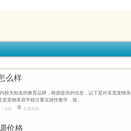
怎么样
内较为知名的教育品牌，根据提供的信息，以下是对圣宠宠物美
：圣宠宠物美容学校注重实操性教学，致...
525
文章列表
空调价格