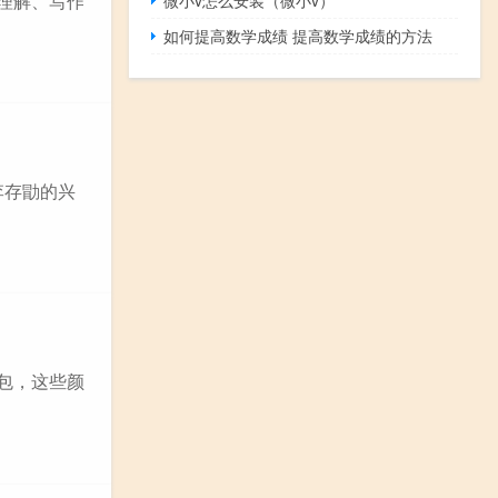
读理解、写作
微小v怎么安装（微小v）
如何提高数学成绩 提高数学成绩的方法
李存勖的兴
书包，这些颜