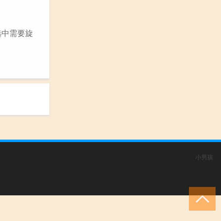
 选中需要旋
小男孩