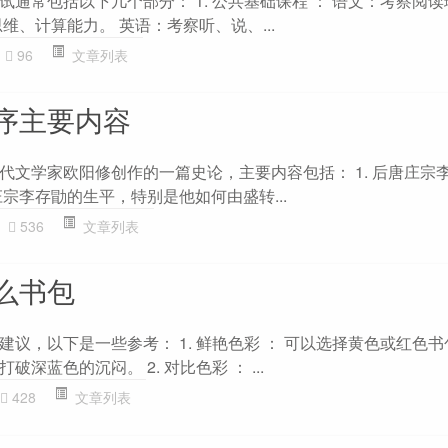
通常包括以下几个部分： 1. 公共基础课程 ： 语文：考察阅
维、计算能力。 英语：考察听、说、...
96
文章列表
序主要内容
代文学家欧阳修创作的一篇史论，主要内容包括： 1. 后唐庄宗
宗李存勖的生平，特别是他如何由盛转...
536
文章列表
么书包
议，以下是一些参考： 1. 鲜艳色彩 ： 可以选择黄色或红色
深蓝色的沉闷。 2. 对比色彩 ： ...
428
文章列表