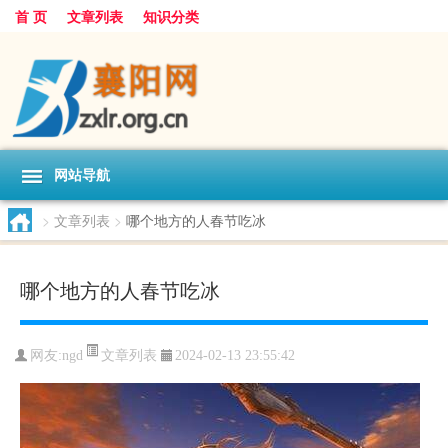
首 页
文章列表
知识分类
网站导航
>
文章列表
>
哪个地方的人春节吃冰
哪个地方的人春节吃冰
文章列表
网友:
ngd
2024-02-13 23:55:42