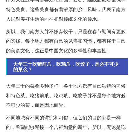
特色美食。这些美食都有着浓厚的乡土风味，代表了南方
人民对美好生活的向往和对传统文化的传承。
所以，我们南方人并不嫌弃饺子，只是在春节期间有更多
的选择。每个地方都有自己的风俗和习惯，都有属于自己
的美食文化，这正是中国文化的多样性和丰富性。
大年三十吃猪前爪，吃鸡爪，吃饺子，是必不可少
的菜么？
大年三十的菜肴多种多样，各个地方都有自己独特的习俗
和特色菜。吃猪前爪、吃鸡爪、吃饺子并不是每个地方必
不可少的菜，而是因地而异。
不同地域有不同的讲究和习俗，但它们的目的都是一样
的，希望能够迎接一个吉祥如意的新年。所以，无论是吃