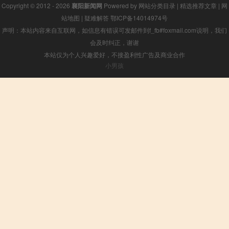
Copyright © 2012 - 2026
襄阳新闻网
Powered by
网站分类目录
|
精选推荐文章
|
网
站地图
|
疑难解答
鄂ICP备14014974号
声明：本站内容来自互联网，如信息有错误可发邮件到f_fb#foxmail.com说明，我们
会及时纠正，谢谢
本站仅为个人兴趣爱好，不接盈利性广告及商业合作
小男孩