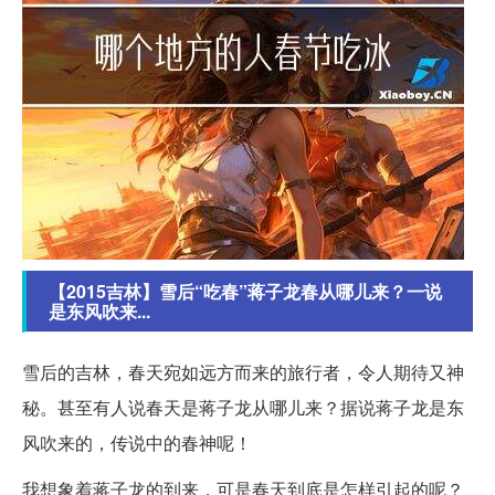
【2015吉林】雪后“吃春”蒋子龙春从哪儿来？一说
是东风吹来...
雪后的吉林，春天宛如远方而来的旅行者，令人期待又神
秘。甚至有人说春天是蒋子龙从哪儿来？据说蒋子龙是东
风吹来的，传说中的春神呢！
我想象着蒋子龙的到来，可是春天到底是怎样引起的呢？