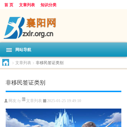
首 页
文章列表
知识分类
网站导航
>
文章列表
>
非移民签证类别
非移民签证类别
文章列表
网友:
fy
2025-01-25 19:49:10